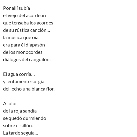
Por allí subía
el viejo del acordeón
que tensaba los acordes
de su rústica canción…
la música que oía
era para él diapasón
de los monocordes
diálogos del canguilón.
El agua corría…
y lentamente surgía
del lecho una blanca flor.
Al olor
de la roja sandía
se quedó durmiendo
sobre el sillón.
La tarde seguía…