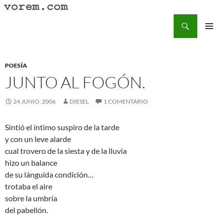
Saltar
al
Buscar
Vorem.com :: poesía, cuentos, relatos
contenido
MENÚ
PRINCI
POESÍA
JUNTO AL FOGÓN.
24 JUNIO, 2006
DIESEL
1 COMENTARIO
Sintió el íntimo suspiro de la tarde
y con un leve alarde
cual trovero de la siesta y de la lluvia
hizo un balance
de su lánguida condición…
trotaba el aire
sobre la umbría
del pabellón.