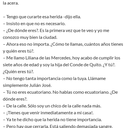
la acera.
– Tengo que curarte esa herida -dijo ella.
– Insisto en que no es necesario.
– ¿De dónde eres?. Es la primera vez que te veo y yo me
conozco muy bien la ciudad.
– Ahora eso no importa. ¿Cómo te llamas, cuántos años tienes
y quién eres tú?.
– Me llamo Liliana de las Mercedes, hoy acabo de cumplir los
siete años de edad y soy la hija del Conde de Quito. ¿Y tú?.
¿Quién eres tú?.
– No tengo tanta importancia como la tuya. Llámame
simplemente Julián José.
– Tú no eres ecuatoriano. No hablas como ecuatoriano. ¿De
dónde eres?.
– De la calle. Sólo soy un chico de la calle nada más.
– ¡Tienes que venir inmediatamente a mi casa!.
– Ya te he dicho que la herida no tiene importancia.
– Pero hay que cerrarla. Está saliendo demasiada sangre.