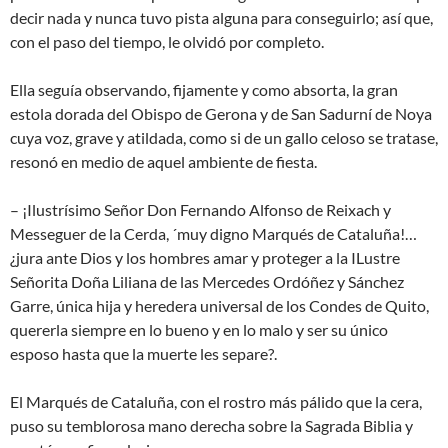
decir nada y nunca tuvo pista alguna para conseguirlo; así que,
con el paso del tiempo, le olvidó por completo.
Ella seguía observando, fijamente y como absorta, la gran
estola dorada del Obispo de Gerona y de San Sadurní de Noya
cuya voz, grave y atildada, como si de un gallo celoso se tratase,
resonó en medio de aquel ambiente de fiesta.
– ¡Ilustrísimo Señor Don Fernando Alfonso de Reixach y
Messeguer de la Cerda, ´muy digno Marqués de Cataluña!…
¿jura ante Dios y los hombres amar y proteger a la ILustre
Señorita Doña Liliana de las Mercedes Ordóñez y Sánchez
Garre, única hija y heredera universal de los Condes de Quito,
quererla siempre en lo bueno y en lo malo y ser su único
esposo hasta que la muerte les separe?.
El Marqués de Cataluña, con el rostro más pálido que la cera,
puso su temblorosa mano derecha sobre la Sagrada Biblia y