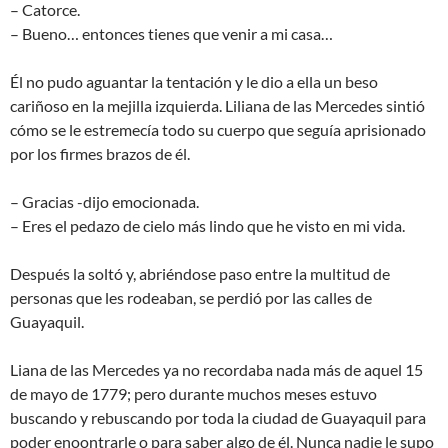
– Catorce.
– Bueno… entonces tienes que venir a mi casa…
Él no pudo aguantar la tentación y le dio a ella un beso
cariñoso en la mejilla izquierda. Liliana de las Mercedes sintió
cómo se le estremecía todo su cuerpo que seguía aprisionado
por los firmes brazos de él.
– Gracias -dijo emocionada.
– Eres el pedazo de cielo más lindo que he visto en mi vida.
Después la soltó y, abriéndose paso entre la multitud de
personas que les rodeaban, se perdió por las calles de
Guayaquil.
Liana de las Mercedes ya no recordaba nada más de aquel 15
de mayo de 1779; pero durante muchos meses estuvo
buscando y rebuscando por toda la ciudad de Guayaquil para
poder enoontrarle o para saber algo de él. Nunca nadie le supo