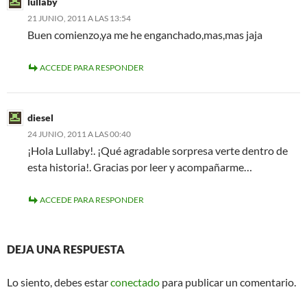
lullaby
21 JUNIO, 2011 A LAS 13:54
Buen comienzo,ya me he enganchado,mas,mas jaja
ACCEDE PARA RESPONDER
diesel
24 JUNIO, 2011 A LAS 00:40
¡Hola Lullaby!. ¡Qué agradable sorpresa verte dentro de
esta historia!. Gracias por leer y acompañarme…
ACCEDE PARA RESPONDER
DEJA UNA RESPUESTA
Lo siento, debes estar
conectado
para publicar un comentario.