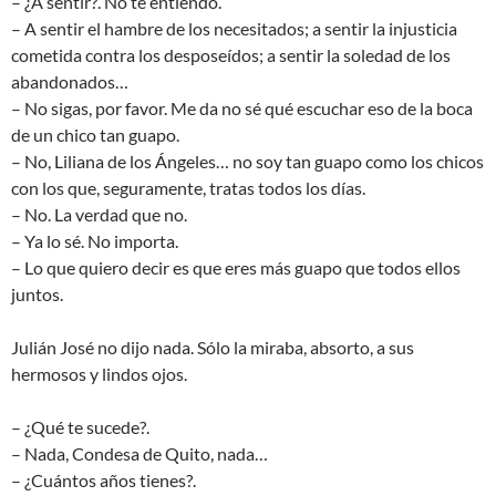
– ¿A sentir?. No te entiendo.
– A sentir el hambre de los necesitados; a sentir la injusticia
cometida contra los desposeídos; a sentir la soledad de los
abandonados…
– No sigas, por favor. Me da no sé qué escuchar eso de la boca
de un chico tan guapo.
– No, Liliana de los Ángeles… no soy tan guapo como los chicos
con los que, seguramente, tratas todos los días.
– No. La verdad que no.
– Ya lo sé. No importa.
– Lo que quiero decir es que eres más guapo que todos ellos
juntos.
Julián José no dijo nada. Sólo la miraba, absorto, a sus
hermosos y lindos ojos.
– ¿Qué te sucede?.
– Nada, Condesa de Quito, nada…
– ¿Cuántos años tienes?.