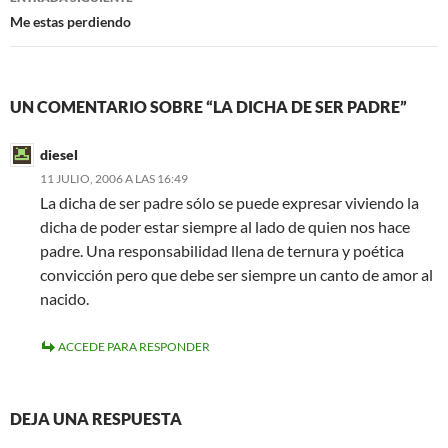
Me estas perdiendo
UN COMENTARIO SOBRE “LA DICHA DE SER PADRE”
diesel
11 JULIO, 2006 A LAS 16:49
La dicha de ser padre sólo se puede expresar viviendo la
dicha de poder estar siempre al lado de quien nos hace
padre. Una responsabilidad llena de ternura y poética
convicción pero que debe ser siempre un canto de amor al
nacido.
ACCEDE PARA RESPONDER
DEJA UNA RESPUESTA