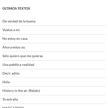
ÚLTIMOS TEXTOS
De verdad de la buena
Vuelve a mí.
No estoy en casa.
Ahora estoy yo.
Sólo quiero que me quieras
Una patética realidad
Decir adiós
Hola
History in the air (Relato)
Te extraño
MARGARITAS