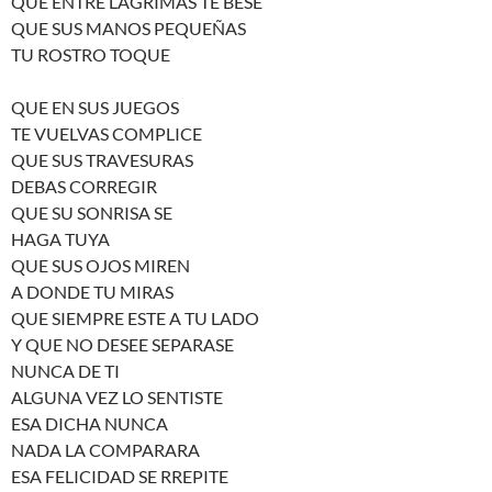
QUE ENTRE LAGRIMAS TE BESE
QUE SUS MANOS PEQUEÑAS
TU ROSTRO TOQUE
QUE EN SUS JUEGOS
TE VUELVAS COMPLICE
QUE SUS TRAVESURAS
DEBAS CORREGIR
QUE SU SONRISA SE
HAGA TUYA
QUE SUS OJOS MIREN
A DONDE TU MIRAS
QUE SIEMPRE ESTE A TU LADO
Y QUE NO DESEE SEPARASE
NUNCA DE TI
ALGUNA VEZ LO SENTISTE
ESA DICHA NUNCA
NADA LA COMPARARA
ESA FELICIDAD SE RREPITE