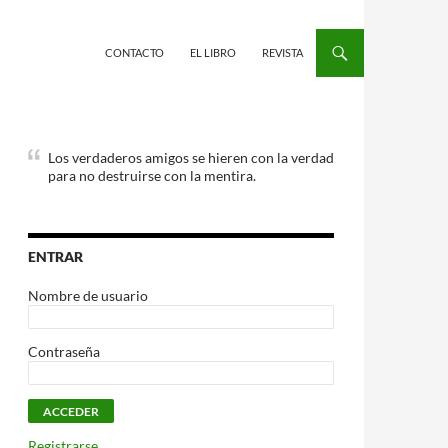
CONTACTO
EL LIBRO
REVISTA
Los verdaderos amigos se hieren con la verdad
para no destruirse con la mentira.
ENTRAR
Nombre de usuario
Contraseña
Registrarse