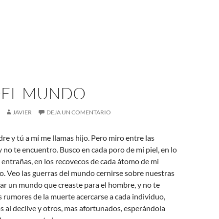
 DEL MUNDO
JAVIER
DEJA UN COMENTARIO
re y tú a mí me llamas hijo. Pero miro entre las
 y no te encuentro. Busco en cada poro de mi piel, en lo
 entrañas, en los recovecos de cada átomo de mi
lo. Veo las guerras del mundo cernirse sobre nuestras
tar un mundo que creaste para el hombre, y no te
s rumores de la muerte acercarse a cada individuo,
 al declive y otros, mas afortunados, esperándola