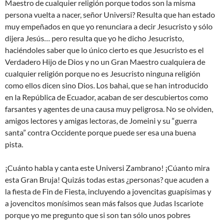
Maestro de cualquier religión porque todos son la misma
persona vuelta a nacer, señor Universi? Resulta que han estado
muy empeñados en que yo renunciara a decir Jesucristo y sólo
dijera Jesús… pero resulta que yo he dicho Jesucristo,
haciéndoles saber que lo único cierto es que Jesucristo es el
Verdadero Hijo de Dios y no un Gran Maestro cualquiera de
cualquier religión porque no es Jesucristo ninguna religión
como ellos dicen sino Dios. Los bahai, que se han introducido
en la República de Ecuador, acaban de ser descubiertos como
farsantes y agentes de una causa muy peligrosa. No se olviden,
amigos lectores y amigas lectoras, de Jomeini y su “guerra
santa” contra Occidente porque puede ser esa una buena
pista.
¡Cuánto habla y canta este Universi Zambrano! ¡Cúanto mira
esta Gran Bruja! Quizás todas estas ¿personas? que acuden a
la fiesta de Fin de Fiesta, incluyendo a jovencitas guapísimas y
a jovencitos monísimos sean más falsos que Judas Iscariote
porque yo me pregunto que si son tan sólo unos pobres