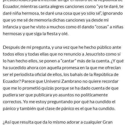
Ecuador, mientras canta alegres canciones como “yo te daré, te
daré niña hermosa, te daré una cosa que yo sólo sé”, ignorando
que yo me sé de memoria dichas canciones ya desde mi
infancia y que he visto a muchos como él dando “cosas” a niñas
hermosas y que siga la fiesta y olé.
Después de mi pregunta, y una vez que he hecho público ante
todos ellos y todas ellas que no renuncio a Jesucristo como sí
lo han hecho ellos, se ponen a “cantar” más de la cuenta. ¿Y qué
ha sucedido ahora con aquella promesa en la que me ofrecían
ser el periodista oficial de ellos, los bahais de la República de
Ecuador? Parece que Universi Zambrano no quiere recordar
que me lo prometió quizás porque se ha dado cuenta de que
pudiera ser que publicara yo asuntos no políticamente
correctos. Yo me estoy preguntando por qué ha cundido el
pánico y también qué clase de pánico es el que ha cundido.
¿Así que resulta que da lo mismo adorar a cualquier Gran