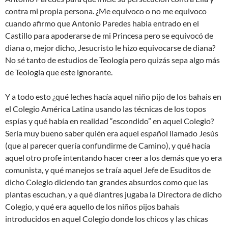
contra mi propia persona. ¿Me equivoco o no me equivoco
cuando afirmo que Antonio Paredes habia entrado en el
Castillo para apoderarse de mi Princesa pero se equivocó de
diana o, mejor dicho, Jesucristo le hizo equivocarse de diana?
No sé tanto de estudios de Teología pero quizás sepa algo más
de Teología que este ignorante.
Y a todo esto ¿qué leches hacía aquel niño pijo de los bahais en
el Colegio América Latina usando las técnicas de los topos
espías y qué había en realidad “escondido” en aquel Colegio?
Sería muy bueno saber quién era aquel español llamado Jesús
(que al parecer quería confundirme de Camino), y qué hacía
aquel otro profe intentando hacer creer a los demás que yo era
comunista, y qué manejos se traía aquel Jefe de Esuditos de
dicho Colegio diciendo tan grandes absurdos como que las
plantas escuchan, y a qué diantres jugaba la Directora de dicho
Colegio, y qué era aquello de los niños pijos bahais
introducidos en aquel Colegio donde los chicos y las chicas