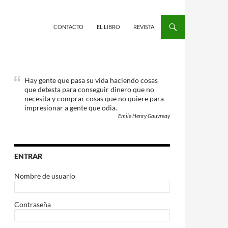
CONTACTO
EL LIBRO
REVISTA
Hay gente que pasa su vida haciendo cosas
que detesta para conseguir dinero que no
necesita y comprar cosas que no quiere para
impresionar a gente que odia.
Emile Henry Gauvreay
ENTRAR
Nombre de usuario
Contraseña