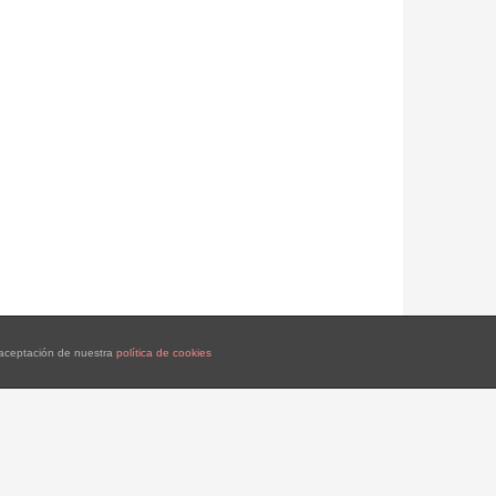
a aceptación de nuestra
política de cookies