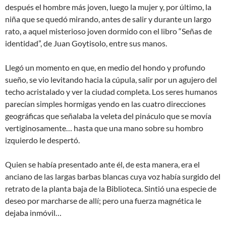
después el hombre más joven, luego la mujer y, por último, la
niña que se quedó mirando, antes de salir y durante un largo
rato, a aquel misterioso joven dormido con el libro “Señas de
identidad”, de Juan Goytisolo, entre sus manos.
Llegó un momento en que, en medio del hondo y profundo
sueño, se vio levitando hacia la cúpula, salir por un agujero del
techo acristalado y ver la ciudad completa. Los seres humanos
parecían simples hormigas yendo en las cuatro direcciones
geográficas que señalaba la veleta del pináculo que se movía
vertiginosamente… hasta que una mano sobre su hombro
izquierdo le despertó.
Quien se había presentado ante él, de esta manera, era el
anciano de las largas barbas blancas cuya voz había surgido del
retrato de la planta baja de la Biblioteca. Sintió una especie de
deseo por marcharse de allí; pero una fuerza magnética le
dejaba inmóvil…