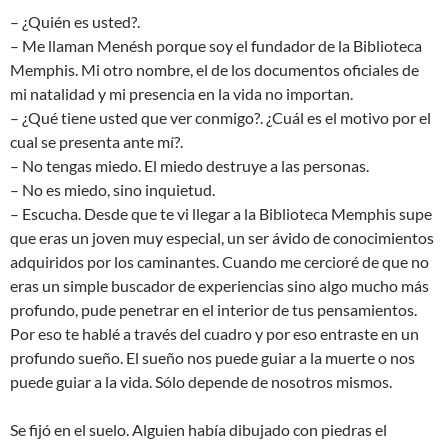
– ¿Quién es usted?.
– Me llaman Menésh porque soy el fundador de la Biblioteca
Memphis. Mi otro nombre, el de los documentos oficiales de
mi natalidad y mi presencia en la vida no importan.
– ¿Qué tiene usted que ver conmigo?. ¿Cuál es el motivo por el
cual se presenta ante mí?.
– No tengas miedo. El miedo destruye a las personas.
– No es miedo, sino inquietud.
– Escucha. Desde que te vi llegar a la Biblioteca Memphis supe
que eras un joven muy especial, un ser ávido de conocimientos
adquiridos por los caminantes. Cuando me cercioré de que no
eras un simple buscador de experiencias sino algo mucho más
profundo, pude penetrar en el interior de tus pensamientos.
Por eso te hablé a través del cuadro y por eso entraste en un
profundo sueño. El sueño nos puede guiar a la muerte o nos
puede guiar a la vida. Sólo depende de nosotros mismos.
Se fijó en el suelo. Alguien había dibujado con piedras el