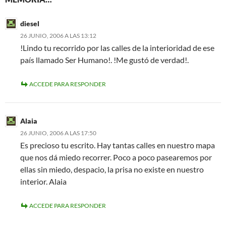
diesel
26 JUNIO, 2006 A LAS 13:12
!Lindo tu recorrido por las calles de la interioridad de ese
país llamado Ser Humano!. !Me gustó de verdad!.
ACCEDE PARA RESPONDER
Alaia
26 JUNIO, 2006 A LAS 17:50
Es precioso tu escrito. Hay tantas calles en nuestro mapa
que nos dá miedo recorrer. Poco a poco pasearemos por
ellas sin miedo, despacio, la prisa no existe en nuestro
interior. Alaia
ACCEDE PARA RESPONDER