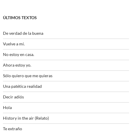
ÚLTIMOS TEXTOS
De verdad de la buena
Vuelve a mí.
No estoy en casa.
Ahora estoy yo.
Sólo quiero que me quieras
Una patética realidad
Decir adiós
Hola
History in the air (Relato)
Te extraño