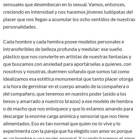
sensuales que desembocan en lo sexual. Vamos, entonces,
creciendo en intensidad y nos hacemos jóvenes ludópatas del
placer que nos llegan a acumular los ocho sentidos de nuestras
personalidades.
Cada hombre y cada hembra posee modelos personales e
intransferibles de belleza profunda y medular: ese sueño
plástico que nos convierte en artistas de nuestras fantasías y
que buscamos con ansiedad para aportárselas a quienes, con
nosotros y nosotras, duermen soñando que somos tal como
idealizamos esa estética monumental que tanto placer otorga
a la hora de germinar en el cuerpo amado de la compañera o
del compañero, que tenemos en nuestro poder (asido a los
besos y amarrado a nuestros brazos) a ese modelo de hembra
o de macho que nos enloquece y que lo estamos amando para
descargar la enorme carga anímica y sensorial que nos tiene
alimentados. Eso es tan normal que quien no lo vive y lo
experimenta con la pareja que ha elegido con amor es porque
es un hombre o una mujer anormal. Y cuando hacemos el amor