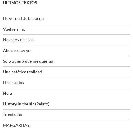
ÚLTIMOS TEXTOS
De verdad de la buena
Vuelve a mí.
No estoy en casa.
Ahora estoy yo.
Sólo quiero que me quieras
Una patética realidad
Decir adiós
Hola
History in the air (Relato)
Te extraño
MARGARITAS