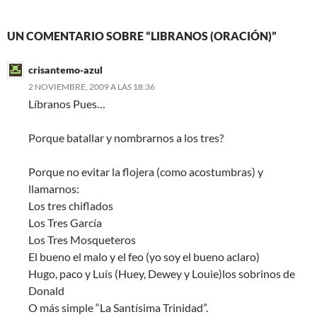
UN COMENTARIO SOBRE “LIBRANOS (ORACIÓN)”
crisantemo-azul
2 NOVIEMBRE, 2009 A LAS 18:36
Líbranos Pues…
Porque batallar y nombrarnos a los tres?
Porque no evitar la flojera (como acostumbras) y
llamarnos:
Los tres chiflados
Los Tres García
Los Tres Mosqueteros
El bueno el malo y el feo (yo soy el bueno aclaro)
Hugo, paco y Luís (Huey, Dewey y Louie)los sobrinos de
Donald
O más simple “La Santísima Trinidad”.