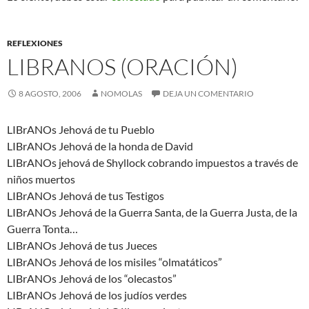
REFLEXIONES
LIBRANOS (ORACIÓN)
8 AGOSTO, 2006
NOMOLAS
DEJA UN COMENTARIO
LIBrANOs Jehová de tu Pueblo
LIBrANOs Jehová de la honda de David
LIBrANOs jehová de Shyllock cobrando impuestos a través de
niños muertos
LIBrANOs Jehová de tus Testigos
LIBrANOs Jehová de la Guerra Santa, de la Guerra Justa, de la
Guerra Tonta…
LIBrANOs Jehová de tus Jueces
LIBrANOs Jehová de los misiles “olmatáticos”
LIBrANOs Jehová de los “olecastos”
LIBrANOs Jehová de los judíos verdes