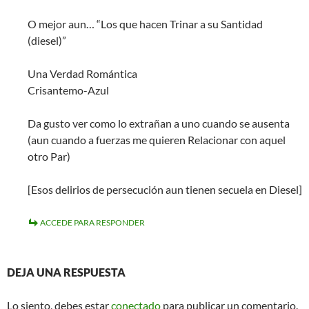
O mejor aun… “Los que hacen Trinar a su Santidad
(diesel)”
Una Verdad Romántica
Crisantemo-Azul
Da gusto ver como lo extrañan a uno cuando se ausenta
(aun cuando a fuerzas me quieren Relacionar con aquel
otro Par)
[Esos delirios de persecución aun tienen secuela en Diesel]
ACCEDE PARA RESPONDER
DEJA UNA RESPUESTA
Lo siento, debes estar
conectado
para publicar un comentario.