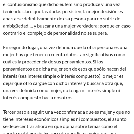
el confusionismo que dicho eufemismo produce y una vez
teniendo claro que las dudas persisten, la mejor decisión es
apartarse definitivamente de esa pesona para no sufrir de
ambigüedad…. y buscar a una mujer verdadera; porque en caso
contrario el complejo de personalidad no se supera.
En segundo lugar, una vez definida que la otra persona es una
mujer hay que tener en cuenta datos tan significativos como
cuál es la procedencia de sus pensamientos. Si los
pensamientos de dicha mujer son de esos que sólo nacen del
interés (sea interés simple o interés compuesto) lo mejor es
dejar que otro cargue con dicho interés y buscar a otra que,
una vez definida como mujer, no tenga ni interés simple ni
interés compuesto hacia nosotros.
Tercer paso a seguir: una vez confirmada que es mujer y que no
tiene intereses económicos simples ni compuestos, el asunto
se debe centrar ahora en qué opina sobre temas como el
aborto y el divorcio. En caso de que dicha mujer, una vez