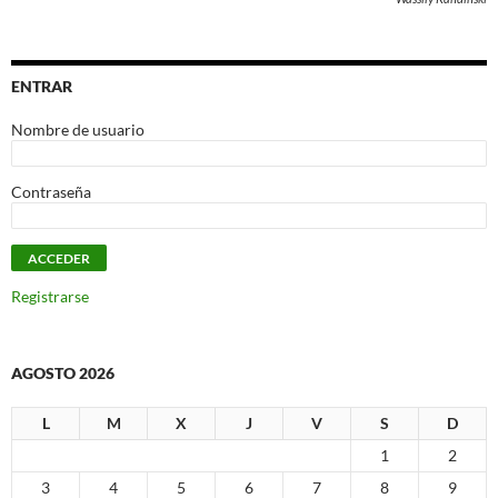
ENTRAR
Nombre de usuario
Contraseña
Registrarse
AGOSTO 2026
L
M
X
J
V
S
D
1
2
3
4
5
6
7
8
9