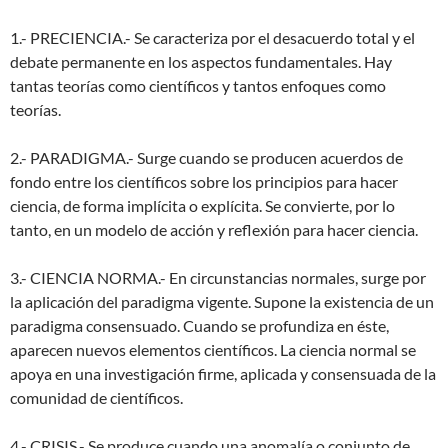
1.- PRECIENCIA.- Se caracteriza por el desacuerdo total y el
debate permanente en los aspectos fundamentales. Hay
tantas teorías como científicos y tantos enfoques como
teorías.
2.- PARADIGMA.- Surge cuando se producen acuerdos de
fondo entre los científicos sobre los principios para hacer
ciencia, de forma implícita o explícita. Se convierte, por lo
tanto, en un modelo de acción y reflexión para hacer ciencia.
3.- CIENCIA NORMA.- En circunstancias normales, surge por
la aplicación del paradigma vigente. Supone la existencia de un
paradigma consensuado. Cuando se profundiza en éste,
aparecen nuevos elementos científicos. La ciencia normal se
apoya en una investigación firme, aplicada y consensuada de la
comunidad de científicos.
4.- CRISIS.- Se produce cuando una anomalía o conjunto de