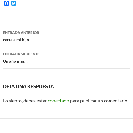
F
T
a
w
c
i
e
t
b
t
o
e
Navegación
o
r
ENTRADA ANTERIOR
k
de
carta a mi hijo
entradas
ENTRADA SIGUIENTE
Un año más…
DEJA UNA RESPUESTA
Lo siento, debes estar
conectado
para publicar un comentario.