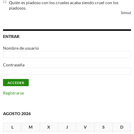
Quién es piadoso con los crueles acaba siendo cruel con los
piadosos.
Talmud
ENTRAR
Nombre de usuario
Contraseña
Registrarse
AGOSTO 2026
L
M
X
J
V
S
D