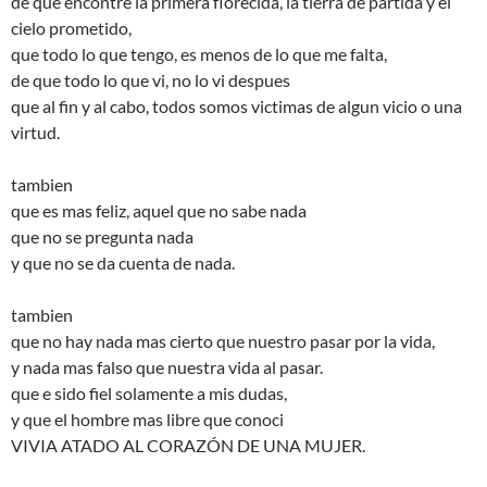
de que encontre la primera florecida, la tierra de partida y el
cielo prometido,
que todo lo que tengo, es menos de lo que me falta,
de que todo lo que vi, no lo vi despues
que al fin y al cabo, todos somos victimas de algun vicio o una
virtud.
tambien
que es mas feliz, aquel que no sabe nada
que no se pregunta nada
y que no se da cuenta de nada.
tambien
que no hay nada mas cierto que nuestro pasar por la vida,
y nada mas falso que nuestra vida al pasar.
que e sido fiel solamente a mis dudas,
y que el hombre mas libre que conoci
VIVIA ATADO AL CORAZÓN DE UNA MUJER.