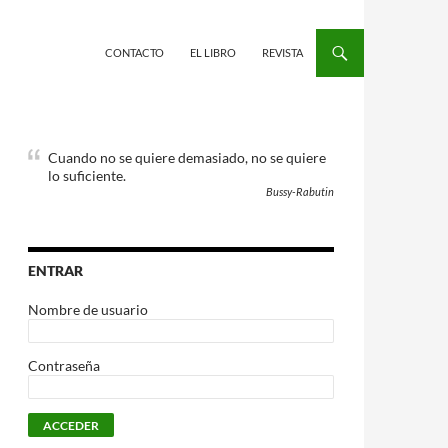
CONTACTO
EL LIBRO
REVISTA
Cuando no se quiere demasiado, no se quiere
lo suficiente.
Bussy-Rabutin
ENTRAR
Nombre de usuario
Contraseña