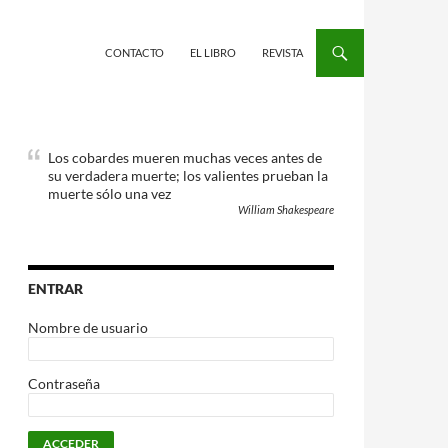
CONTACTO
EL LIBRO
REVISTA
Los cobardes mueren muchas veces antes de
su verdadera muerte; los valientes prueban la
muerte sólo una vez
William Shakespeare
ENTRAR
Nombre de usuario
Contraseña