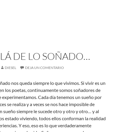
LLÁ DE LO SOÑADO…
DIESEL
DEJA UN COMENTARIO
oñado nos queda siempre lo que vivimos. Si vivir es un
en los poetas, continuamente somos soñadores de
e experimentamos. Cada día tenemos un sueño por
ces se realiza y a veces se nos hace imposible de
un sueño siempre le sucede otro y otro y otro… y al
os estado viviendo, todos ellos conforman la realidad
riencias. Y eso, eso es lo que verdaderamente