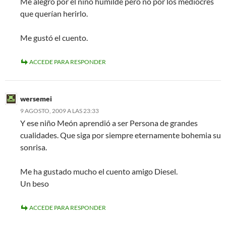
Me alegro por el niño humilde pero no por los mediocres
que querían herirlo.
Me gustó el cuento.
ACCEDE PARA RESPONDER
wersemei
9 AGOSTO, 2009 A LAS 23:33
Y ese niño Meón aprendió a ser Persona de grandes
cualidades. Que siga por siempre eternamente bohemia su
sonrisa.
Me ha gustado mucho el cuento amigo Diesel.
Un beso
ACCEDE PARA RESPONDER