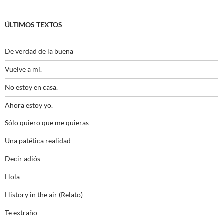
ÚLTIMOS TEXTOS
De verdad de la buena
Vuelve a mí.
No estoy en casa.
Ahora estoy yo.
Sólo quiero que me quieras
Una patética realidad
Decir adiós
Hola
History in the air (Relato)
Te extraño