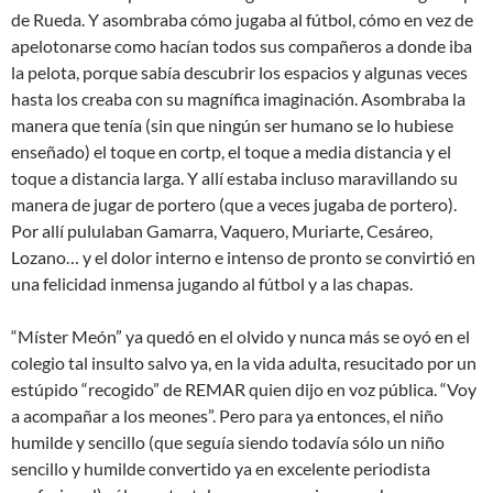
de Rueda. Y asombraba cómo jugaba al fútbol, cómo en vez de
apelotonarse como hacían todos sus compañeros a donde iba
la pelota, porque sabía descubrir los espacios y algunas veces
hasta los creaba con su magnífica imaginación. Asombraba la
manera que tenía (sin que ningún ser humano se lo hubiese
enseñado) el toque en cortp, el toque a media distancia y el
toque a distancia larga. Y allí estaba incluso maravillando su
manera de jugar de portero (que a veces jugaba de portero).
Por allí pululaban Gamarra, Vaquero, Muriarte, Cesáreo,
Lozano… y el dolor interno e intenso de pronto se convirtió en
una felicidad inmensa jugando al fútbol y a las chapas.
“Míster Meón” ya quedó en el olvido y nunca más se oyó en el
colegio tal insulto salvo ya, en la vida adulta, resucitado por un
estúpido “recogido” de REMAR quien dijo en voz pública. “Voy
a acompañar a los meones”. Pero para ya entonces, el niño
humilde y sencillo (que seguía siendo todavía sólo un niño
sencillo y humilde convertido ya en excelente periodista