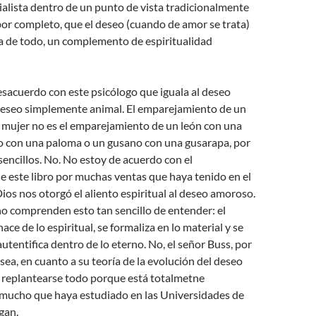
alista dentro de un punto de vista tradicionalmente
por completo, que el deseo (cuando de amor se trata)
a de todo, un complemento de espiritualidad
esacuerdo con este psicólogo que iguala al deseo
eseo simplemente animal. El emparejamiento de un
mujer no es el emparejamiento de un león con una
o con una paloma o un gusano con una gusarapa, por
encillos. No. No estoy de acuerdo con el
 este libro por muchas ventas que haya tenido en el
os nos otorgó el aliento espiritual al deseo amoroso.
o comprenden esto tan sencillo de entender: el
ce de lo espiritual, se formaliza en lo material y se
autentifica dentro de lo eterno. No, el señor Buss, por
sea, en cuanto a su teoría de la evolución del deseo
e replantearse todo porque está totalmetne
mucho que haya estudiado en las Universidades de
gan.