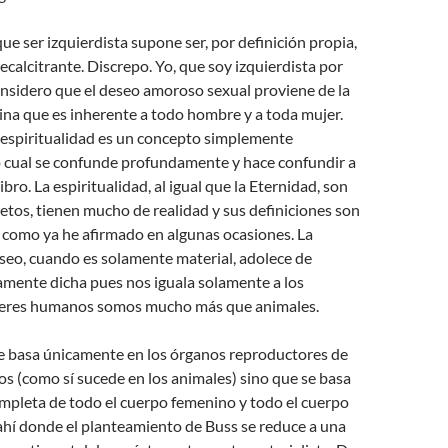
que ser izquierdista supone ser, por definición propia,
recalcitrante. Discrepo. Yo, que soy izquierdista por
nsidero que el deseo amoroso sexual proviene de la
na que es inherente a todo hombre y a toda mujer.
 espiritualidad es un concepto simplemente
o cual se confunde profundamente y hace confundir a
ibro. La espiritualidad, al igual que la Eternidad, son
tos, tienen mucho de realidad y sus definiciones son
 como ya he afirmado en algunas ocasiones. La
seo, cuando es solamente material, adolece de
amente dicha pues nos iguala solamente a los
 seres humanos somos mucho más que animales.
se basa únicamente en los órganos reproductores de
s (como sí sucede en los animales) sino que se basa
mpleta de todo el cuerpo femenino y todo el cuerpo
ahí donde el planteamiento de Buss se reduce a una