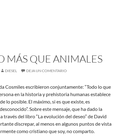
 MÁS QUE ANIMALES
DIESEL
DEJA UN COMENTARIO
da Cosmiles escribieron conjuntamente: “Todo lo que
rsona en la historia y prehistoria humanas establece
de lo posible. El máximo, si es que existe, es
esconocido”. Sobre este mensaje, que ha dado la
a través del libro “La evolución del deseo” de David
rtante discrepar, al menos en algunos puntos de vista
armente como cristiano que soy, no comparto.