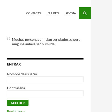
CONTACTO
EL LIBRO
REVISTA
Muchas personas anhelan ser piadosas, pero
ninguna anhela ser humilde.
ENTRAR
Nombre de usuario
Contraseña
Registrarse