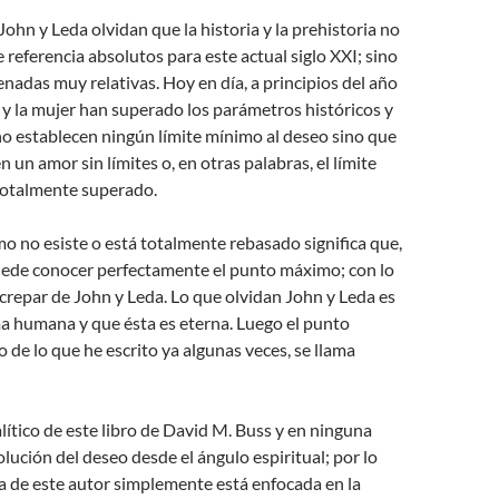
John y Leda olvidan que la historia y la prehistoria no
 referencia absolutos para este actual siglo XXI; sino
nadas muy relativas. Hoy en día, a principios del año
y la mujer han superado los parámetros históricos y
no establecen ningún límite mínimo al deseo sino que
 un amor sin límites o, en otras palabras, el límite
totalmente superado.
imo no esiste o está totalmente rebasado significa que,
puede conocer perfectamente el punto máximo; con lo
screpar de John y Leda. Lo que olvidan John y Leda es
ma humana y que ésta es eterna. Luego el punto
o de lo que he escrito ya algunas veces, se llama
alítico de este libro de David M. Buss y en ninguna
olución del deseo desde el ángulo espiritual; por lo
gía de este autor simplemente está enfocada en la