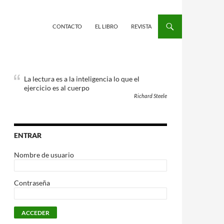
CONTACTO
EL LIBRO
REVISTA
La lectura es a la inteligencia lo que el
ejercicio es al cuerpo
Richard Steele
ENTRAR
Nombre de usuario
Contraseña