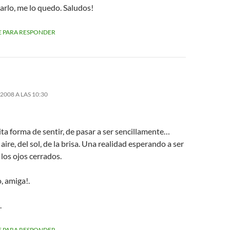
arlo, me lo quedo. Saludos!
 PARA RESPONDER
2008 A LAS 10:30
ta forma de sentir, de pasar a ser sencillamente…
 aire, del sol, de la brisa. Una realidad esperando a ser
 los ojos cerrados.
, amiga!.
.
 PARA RESPONDER