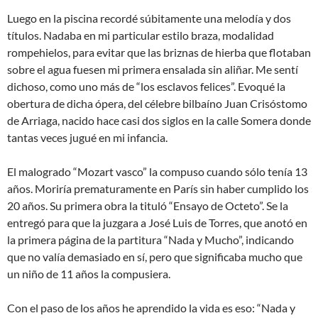
Luego en la piscina recordé súbitamente una melodía y dos
títulos. Nadaba en mi particular estilo braza, modalidad
rompehielos, para evitar que las briznas de hierba que flotaban
sobre el agua fuesen mi primera ensalada sin aliñar. Me sentí
dichoso, como uno más de “los esclavos felices”. Evoqué la
obertura de dicha ópera, del célebre bilbaíno Juan Crisóstomo
de Arriaga, nacido hace casi dos siglos en la calle Somera donde
tantas veces jugué en mi infancia.
El malogrado “Mozart vasco” la compuso cuando sólo tenía 13
años. Moriría prematuramente en París sin haber cumplido los
20 años. Su primera obra la tituló “Ensayo de Octeto”. Se la
entregó para que la juzgara a José Luis de Torres, que anotó en
la primera página de la partitura “Nada y Mucho”, indicando
que no valía demasiado en sí, pero que significaba mucho que
un niño de 11 años la compusiera.
Con el paso de los años he aprendido la vida es eso: “Nada y