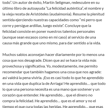
todo”. Un autor de éxito, Martín Seligman, redescubre en su
último libro de autoayuda “La felicidad auténtica”, el nombre y
la vieja receta de Aristóteles (eudaimonia). Resume la plenitud
sentida ejerciendo nuestras capacidades como “mi perro que
corre y persigue ardillas, luego existe”. Concluye que la
felicidad consiste en poner nuestros talentos personales
(aunque sean escasos como en mi caso) al servicio de una
causa más grande que uno mismo, para dar sentido a la vida.
Muchos sabios aconsejan hacer diariamente por lo menos una
cosa que nos desagrade. Dicen que así se hace la vida más
provechosa y significativa. Yo, modestamente, me permito
recomendar que también hagamos una cosa que nos agrade:
así valdrá la pena vivirla. ¡Eso es casi todo lo que he aprendido
en una vida que duplica la de Arriaga! He aprendido… que todo
lo que una persona necesita es una mano que sostener y un
corazón que entender. He aprendido… que el dinero no
compra la felicidad. He aprendido… que es el amor y no el
tiempo el que cura todas las heridas. He aprendido… que esas