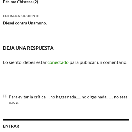
de
Pésima Chistera (2)
entradas
ENTRADA SIGUIENTE
Diesel contra Unamuno.
DEJA UNA RESPUESTA
Lo siento, debes estar
conectado
para publicar un comentario.
Para evitar la crítica … no hagas nada….. no digas nada……. no seas
nada.
ENTRAR