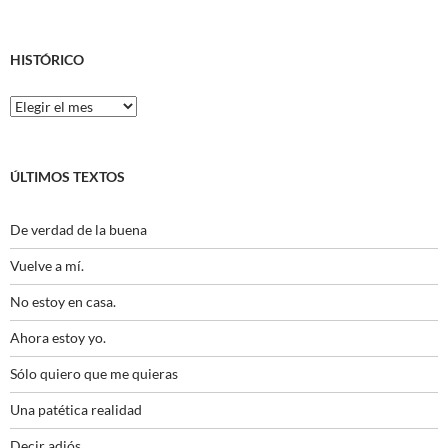
HISTÓRICO
Histórico
ÚLTIMOS TEXTOS
De verdad de la buena
Vuelve a mí.
No estoy en casa.
Ahora estoy yo.
Sólo quiero que me quieras
Una patética realidad
Decir adiós