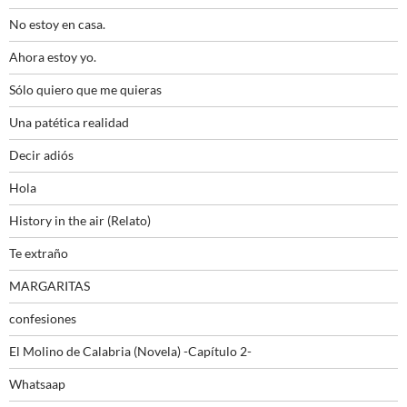
No estoy en casa.
Ahora estoy yo.
Sólo quiero que me quieras
Una patética realidad
Decir adiós
Hola
History in the air (Relato)
Te extraño
MARGARITAS
confesiones
El Molino de Calabria (Novela) -Capítulo 2-
Whatsaap