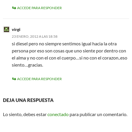
ACCEDE PARA RESPONDER
virgi
23 ENERO, 2012 A LAS 18:58
si diesel pero no siempre sentimos igual hacia la otra
persona por eso son cosas que uno siente por dentro con
el alma y no con el con el cuerpo…si no con el corazon..eso
siento…gracias.
ACCEDE PARA RESPONDER
DEJA UNA RESPUESTA
Lo siento, debes estar
conectado
para publicar un comentario.