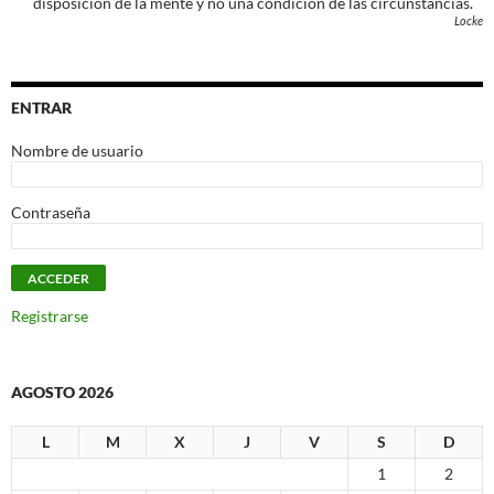
disposición de la mente y no una condición de las circunstancias.
Locke
ENTRAR
Nombre de usuario
Contraseña
Registrarse
AGOSTO 2026
L
M
X
J
V
S
D
1
2