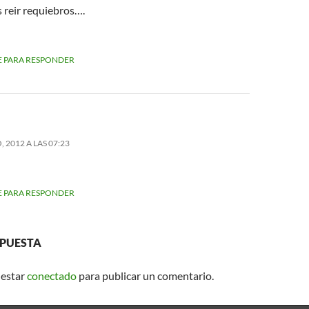
 reir requiebros….
 PARA RESPONDER
 2012 A LAS 07:23
 PARA RESPONDER
SPUESTA
 estar
conectado
para publicar un comentario.