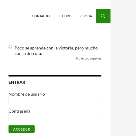
CONTACTO
EL LIBRO
REVISTA
Poco se aprende con la victoria, pero mucho
con la derrota.
Proverbio Japonés
ENTRAR
Nombre de usuario
Contraseña