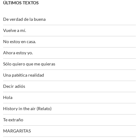
ÚLTIMOS TEXTOS
De verdad de la buena
Vuelve a mí.
No estoy en casa.
Ahora estoy yo.
Sólo quiero que me quieras
Una patética realidad
Decir adiós
Hola
History in the air (Relato)
Te extraño
MARGARITAS