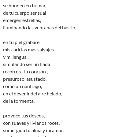
se hunden en tu mar,
de tu cuerpo sensual
emergen estrellas,
iluminando las ventanas del hastio,
en tu piel grabare,
mis caricias mas salvajes.
y mi lengua ,
simulando ser un hada
recorrera tu corazon ,
presuroso, asustado.
como un naufrago,
en el devenir del aire helado,
de la tormenta.
provoco tus deseos,
con suaves y livianos roces,
sumergida tu alma y mi amor,