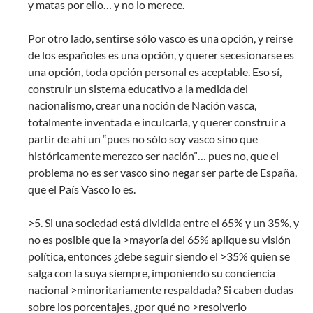
y matas por ello… y no lo merece.
Por otro lado, sentirse sólo vasco es una opción, y reirse
de los españoles es una opción, y querer secesionarse es
una opción, toda opción personal es aceptable. Eso sí,
construir un sistema educativo a la medida del
nacionalismo, crear una noción de Nación vasca,
totalmente inventada e inculcarla, y querer construir a
partir de ahí un “pues no sólo soy vasco sino que
históricamente merezco ser nación”… pues no, que el
problema no es ser vasco sino negar ser parte de España,
que el País Vasco lo es.
>5. Si una sociedad está dividida entre el 65% y un 35%, y
no es posible que la >mayoría del 65% aplique su visión
política, entonces ¿debe seguir siendo el >35% quien se
salga con la suya siempre, imponiendo su conciencia
nacional >minoritariamente respaldada? Si caben dudas
sobre los porcentajes, ¿por qué no >resolverlo