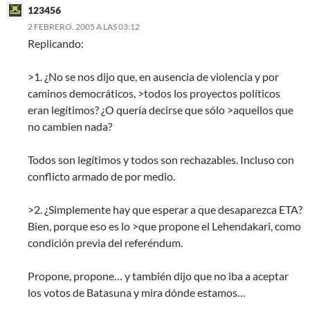
123456
2 FEBRERO, 2005 A LAS 03:12
Replicando:
>1. ¿No se nos dijo que, en ausencia de violencia y por
caminos democráticos, >todos los proyectos políticos
eran legítimos? ¿O quería decirse que sólo >aquellos que
no cambien nada?
Todos son legítimos y todos son rechazables. Incluso con
conflicto armado de por medio.
>2. ¿Simplemente hay que esperar a que desaparezca ETA?
Bien, porque eso es lo >que propone el Lehendakari, como
condición previa del referéndum.
Propone, propone… y también dijo que no iba a aceptar
los votos de Batasuna y mira dónde estamos…