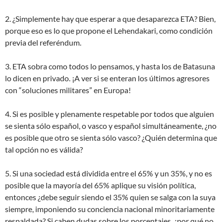
2. ¿Simplemente hay que esperar a que desaparezca ETA? Bien,
porque eso es lo que propone el Lehendakari, como condición
previa del referéndum.
3. ETA sobra como todos lo pensamos, y hasta los de Batasuna
lo dicen en privado. ¡A ver si se enteran los últimos agresores
con “soluciones militares” en Europa!
4. Si es posible y plenamente respetable por todos que alguien
se sienta sólo español, o vasco y español simultáneamente, ¿no
es posible que otro se sienta sólo vasco? ¿Quién determina que
tal opción no es válida?
5. Si una sociedad está dividida entre el 65% y un 35%, y no es
posible que la mayoría del 65% aplique su visión política,
entonces ¿debe seguir siendo el 35% quien se salga con la suya
siempre, imponiendo su conciencia nacional minoritariamente
respaldada? Si caben dudas sobre los porcentajes, ¿por qué no