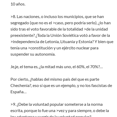
10 años.
>8. Las naciones, o incluso los municipios, que se han
segregado (que no es el >caso, pero podría serlo), ¿lo han
sido tras el voto favorable de la totalidad >de la unidad
preexistente? ¿Toda la Unión Soviética votó a favor de la
>independencia de Letonia, Lituania y Estonia? Y bien que
tenía una >constitución y un ejército nuclear para
suspender su autonomía.
Je,je, el tema es, ¿la mitad más uno, el 60%, el 70%?…
Por cierto, ¿hablas del mismo país del que es parte
Chechenia?, eso sí que es un ejemplo, y no los fascistas de
España…
>9. ¿Debe la voluntad popular someterse a la norma
escrita, porque lo fue una >vez y para siempre, o debe la
ley adaptarse y surgir de la voluntad popular?