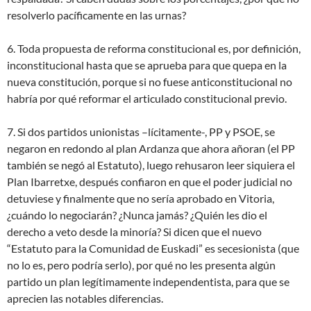
resolverlo pacíficamente en las urnas?
6. Toda propuesta de reforma constitucional es, por definición,
inconstitucional hasta que se aprueba para que quepa en la
nueva constitución, porque si no fuese anticonstitucional no
habría por qué reformar el articulado constitucional previo.
7. Si dos partidos unionistas –lícitamente-, PP y PSOE, se
negaron en redondo al plan Ardanza que ahora añoran (el PP
también se negó al Estatuto), luego rehusaron leer siquiera el
Plan Ibarretxe, después confiaron en que el poder judicial no
detuviese y finalmente que no sería aprobado en Vitoria,
¿cuándo lo negociarán? ¿Nunca jamás? ¿Quién les dio el
derecho a veto desde la minoría? Si dicen que el nuevo
“Estatuto para la Comunidad de Euskadi” es secesionista (que
no lo es, pero podría serlo), por qué no les presenta algún
partido un plan legítimamente independentista, para que se
aprecien las notables diferencias.