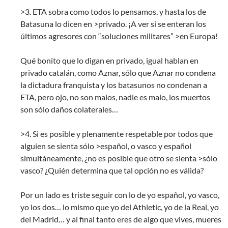
>3. ETA sobra como todos lo pensamos, y hasta los de
Batasuna lo dicen en >privado. ¡A ver si se enteran los
últimos agresores con “soluciones militares” >en Europa!
Qué bonito que lo digan en privado, igual hablan en
privado catalán, como Aznar, sólo que Aznar no condena
la dictadura franquista y los batasunos no condenan a
ETA, pero ojo, no son malos, nadie es malo, los muertos
son sólo daños colaterales…
>4. Si es posible y plenamente respetable por todos que
alguien se sienta sólo >español, o vasco y español
simultáneamente, ¿no es posible que otro se sienta >sólo
vasco? ¿Quién determina que tal opción no es válida?
Por un lado es triste seguir con lo de yo español, yo vasco,
yo los dos… lo mismo que yo del Athletic, yo de la Real, yo
del Madrid… y al final tanto eres de algo que vives, mueres