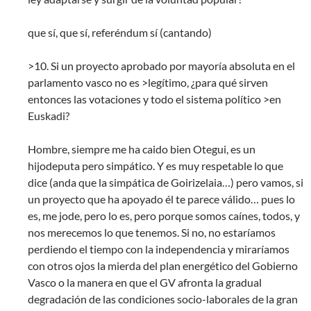
que sí, que sí, referéndum sí (cantando)
>10. Si un proyecto aprobado por mayoría absoluta en el
parlamento vasco no es >legítimo, ¿para qué sirven
entonces las votaciones y todo el sistema político >en
Euskadi?
Hombre, siempre me ha caido bien Otegui, es un
hijodeputa pero simpático. Y es muy respetable lo que
dice (anda que la simpática de Goirizelaia…) pero vamos, si
un proyecto que ha apoyado él te parece válido… pues lo
es, me jode, pero lo es, pero porque somos caínes, todos, y
nos merecemos lo que tenemos. Si no, no estaríamos
perdiendo el tiempo con la independencia y miraríamos
con otros ojos la mierda del plan energético del Gobierno
Vasco o la manera en que el GV afronta la gradual
degradación de las condiciones socio-laborales de la gran