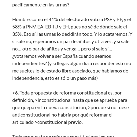
pacíficamente en las urnas?
Hombre, como el 41% del electorado votó a PSE y PP, y el
58% a PNV, EA, EB-IU y EH, pues no sé de dónde sale el
35%. Eso sí, las urnas lo decidirán todo. Y lo acataremos. Y
si sale no, esperamos un par de añitos y otra vez, y si sale
no… otro par de añitos y venga… pero si sale sí…
¿votaremos volver a ser España cuando seamos
independientes? (y si llegas algún día a responder esto no
me sueltes lo de estado libre asociado, que hablamos de
independencia, esto es sólo un paso más)
>6. Toda propuesta de reforma constitucional es, por
definición, >inconstitucional hasta que se aprueba para
que quepa en la nueva constitución, >porque si no fuese
anticonstitucional no habría por qué reformar el
articulado >constitucional previo.
Toda propuesta de reforma constitucional es, por