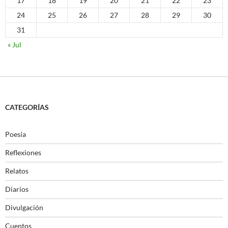
17
18
19
20
21
22
23
24
25
26
27
28
29
30
31
« Jul
CATEGORÍAS
Poesía
Reflexiones
Relatos
Diarios
Divulgación
Cuentos