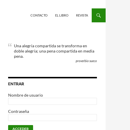
CONTACTO
EL LIBRO
REVISTA
Una alegría compartida se transforma en
doble alegría; una pena compartida en media
pena.
proverbio sueco
ENTRAR
Nombre de usuario
Contraseña