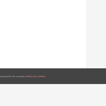
a aceptación de nuestra
política de cookies