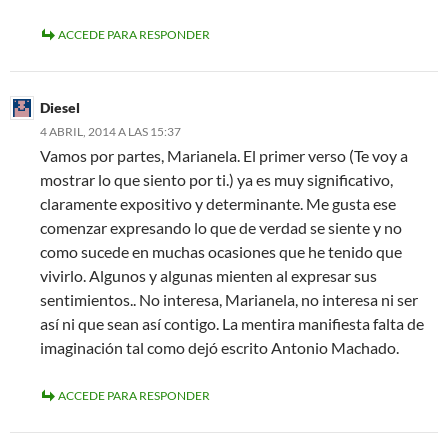
ACCEDE PARA RESPONDER
Diesel
4 ABRIL, 2014 A LAS 15:37
Vamos por partes, Marianela. El primer verso (Te voy a
mostrar lo que siento por ti.) ya es muy significativo,
claramente expositivo y determinante. Me gusta ese
comenzar expresando lo que de verdad se siente y no
como sucede en muchas ocasiones que he tenido que
vivirlo. Algunos y algunas mienten al expresar sus
sentimientos.. No interesa, Marianela, no interesa ni ser
así ni que sean así contigo. La mentira manifiesta falta de
imaginación tal como dejó escrito Antonio Machado.
ACCEDE PARA RESPONDER