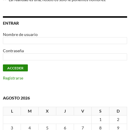
ENTRAR
Nombre de usuario
Contraseña
Registrarse
AGOSTO 2026
L
M
X
J
V
S
D
1
2
3
4
5
6
7
8
9