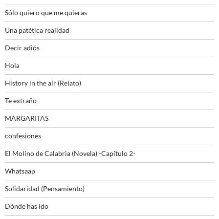
Sólo quiero que me quieras
Una patética realidad
Decir adiós
Hola
History in the air (Relato)
Te extraño
MARGARITAS
confesiones
El Molino de Calabria (Novela) -Capítulo 2-
Whatsaap
Solidaridad (Pensamiento)
Dónde has ido