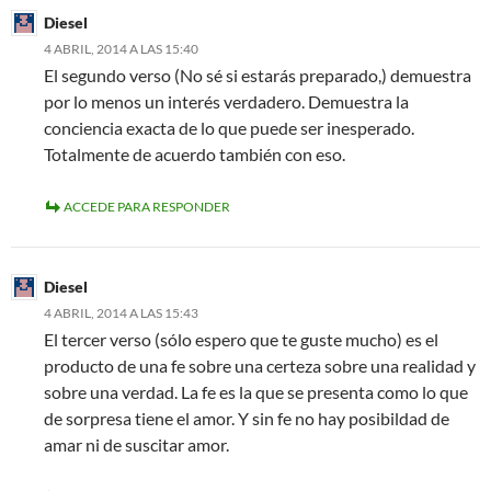
Diesel
4 ABRIL, 2014 A LAS 15:40
El segundo verso (No sé si estarás preparado,) demuestra
por lo menos un interés verdadero. Demuestra la
conciencia exacta de lo que puede ser inesperado.
Totalmente de acuerdo también con eso.
ACCEDE PARA RESPONDER
Diesel
4 ABRIL, 2014 A LAS 15:43
El tercer verso (sólo espero que te guste mucho) es el
producto de una fe sobre una certeza sobre una realidad y
sobre una verdad. La fe es la que se presenta como lo que
de sorpresa tiene el amor. Y sin fe no hay posibildad de
amar ni de suscitar amor.