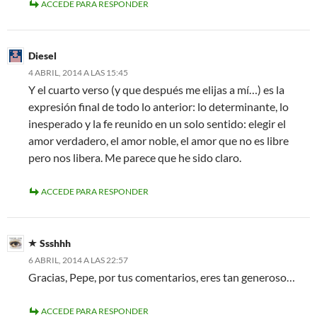
ACCEDE PARA RESPONDER
Diesel
4 ABRIL, 2014 A LAS 15:45
Y el cuarto verso (y que después me elijas a mí…) es la
expresión final de todo lo anterior: lo determinante, lo
inesperado y la fe reunido en un solo sentido: elegir el
amor verdadero, el amor noble, el amor que no es libre
pero nos libera. Me parece que he sido claro.
ACCEDE PARA RESPONDER
Ssshhh
6 ABRIL, 2014 A LAS 22:57
Gracias, Pepe, por tus comentarios, eres tan generoso…
ACCEDE PARA RESPONDER