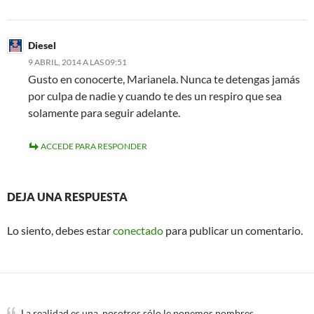
Diesel
9 ABRIL, 2014 A LAS 09:51
Gusto en conocerte, Marianela. Nunca te detengas jamás
por culpa de nadie y cuando te des un respiro que sea
solamente para seguir adelante.
ACCEDE PARA RESPONDER
DEJA UNA RESPUESTA
Lo siento, debes estar
conectado
para publicar un comentario.
La realidad es una, nosotros sólo le ponemos nombres.