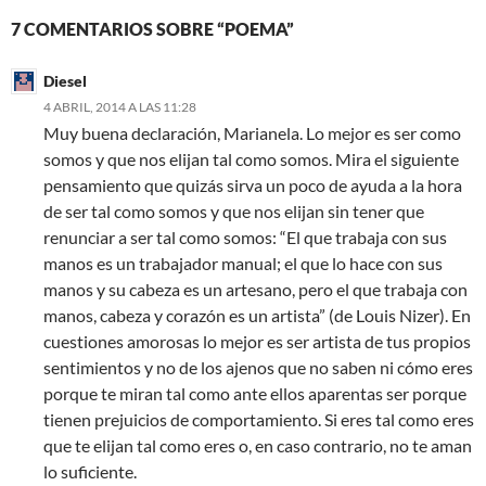
7 COMENTARIOS SOBRE “POEMA”
Diesel
4 ABRIL, 2014 A LAS 11:28
Muy buena declaración, Marianela. Lo mejor es ser como
somos y que nos elijan tal como somos. Mira el siguiente
pensamiento que quizás sirva un poco de ayuda a la hora
de ser tal como somos y que nos elijan sin tener que
renunciar a ser tal como somos: “El que trabaja con sus
manos es un trabajador manual; el que lo hace con sus
manos y su cabeza es un artesano, pero el que trabaja con
manos, cabeza y corazón es un artista” (de Louis Nizer). En
cuestiones amorosas lo mejor es ser artista de tus propios
sentimientos y no de los ajenos que no saben ni cómo eres
porque te miran tal como ante ellos aparentas ser porque
tienen prejuicios de comportamiento. Si eres tal como eres
que te elijan tal como eres o, en caso contrario, no te aman
lo suficiente.