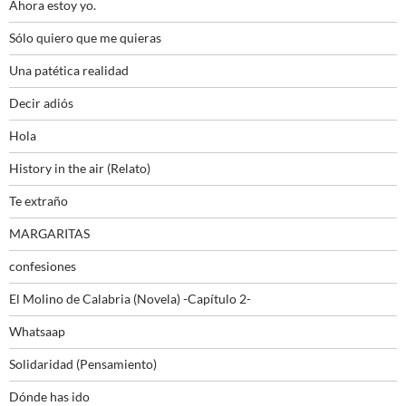
Ahora estoy yo.
Sólo quiero que me quieras
Una patética realidad
Decir adiós
Hola
History in the air (Relato)
Te extraño
MARGARITAS
confesiones
El Molino de Calabria (Novela) -Capítulo 2-
Whatsaap
Solidaridad (Pensamiento)
Dónde has ido