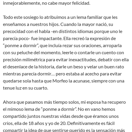
inmejorablemente, no cabe mayor felicidad.
Todo este sosiego lo atribuimos a un lema familiar que les
enseñamos a nuestros hijos. Cuando la mayor nació, su
precocidad con el habla -en distintos idiomas porque uno le
parecía poco- fue impactante. Ella recreó la expresión de
“ponme a dormir”, que incluía rezar sus oraciones, arroparla
con su peluche del momento, leerle o contarle un cuento con
precisión milimétrica para evitar inexactitudes, debatir con ella
el desenlace de la historia, darle un beso y velar un buen rato
mientras parecía dormir… pero estaba al acecho para evitar
quedarse sola hasta que Morfeo la acunase, siempre con una
tenue luz en su cuarto.
Ahora que pasamos más tiempo solos, mi esposa ha recupero
el mimoso lema de “ponme a dormir”. No en vano hemos
compartido juntos nuestras vidas desde que éramos unos
críos, ella de 18 años y yo de 20. Definitivamente es fácil
compartir la idea de que sentirse querido es la sensación más