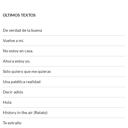
ÚLTIMOS TEXTOS
De verdad de la buena
Vuelve a mí.
No estoy en casa.
Ahora estoy yo.
Sólo quiero que me quieras
Una patética realidad
Decir adiós
Hola
History in the air (Relato)
Te extraño