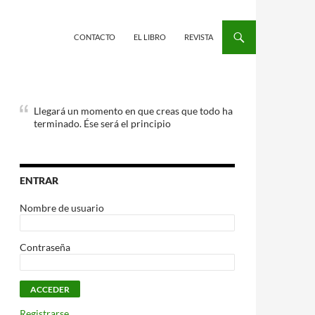
CONTACTO
EL LIBRO
REVISTA
Llegará un momento en que creas que todo ha
terminado. Ése será el principio
ENTRAR
Nombre de usuario
Contraseña
Registrarse