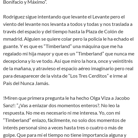
Bonifacio y Máximo”.
Rodríguez sigue intentando que levante el Levante pero el
viento del levante nos levanta a todos y todas y nos traslada a
través del espacio y del tiempo hasta la Plaza de Colón de
mmadrid. Alguien se quiere colar pero la policía le ha echado el
guante. Y es que es “Timberland” una máquina que me ha
regalado mi hija mayor y que es un “Timberland” que nunca me
decepciona y lo ve todo. Así que miro la hora, once y veintitrés
de la mañana, y atravieso el espacio aéreo imaginario pero real
para desaparecer de la vista de “Los Tres Cerditos” e irme al
País del Nunca Jamás.
!Miren que primera pregunta le ha hecho Olga Viza a Jacobo
Sanz!: “¿Vas a enlazar dos momentos enteros?. No leo la
respuesta. No me es necesario ni me interesa. Yo, con mi
“Timberland” enlazo, fácilmente, no solo dos momentos de
interés personal sino a veces hasta tres o cuatro o más de
golpe. Que para mí el tiempo no tiene importancia alguna y