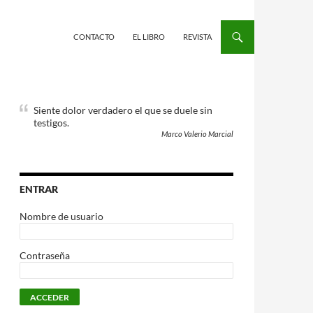
CONTACTO
EL LIBRO
REVISTA
Siente dolor verdadero el que se duele sin
testigos.
Marco Valerio Marcial
ENTRAR
Nombre de usuario
Contraseña