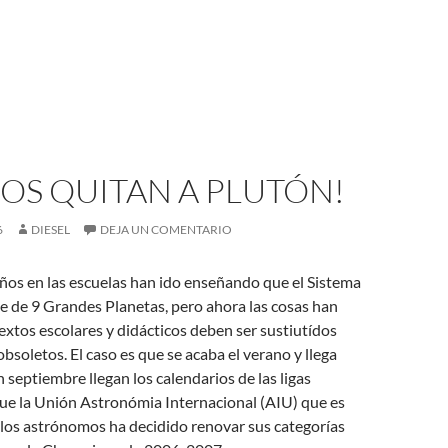
OS QUITAN A PLUTÓN!
6
DIESEL
DEJA UN COMENTARIO
ños en las escuelas han ido enseñando que el Sistema
e de 9 Grandes Planetas, pero ahora las cosas han
extos escolares y didácticos deben ser sustiutídos
soletos. El caso es que se acaba el verano y llega
 septiembre llegan los calendarios de las ligas
que la Unión Astronómia Internacional (AIU) que es
 los astrónomos ha decidido renovar sus categorías