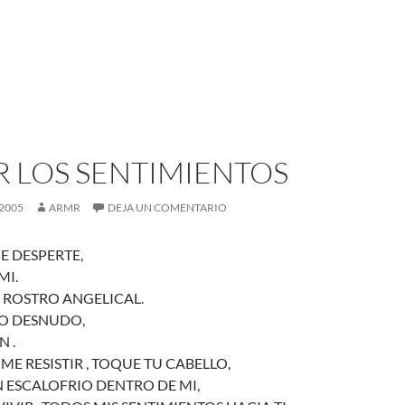
R LOS SENTIMIENTOS
 2005
ARMR
DEJA UN COMENTARIO
 DESPERTE,
MI.
UN ROSTRO ANGELICAL.
SO DESNUDO,
 .
E RESISTIR , TOQUE TU CABELLO,
 ESCALOFRIO DENTRO DE MI,