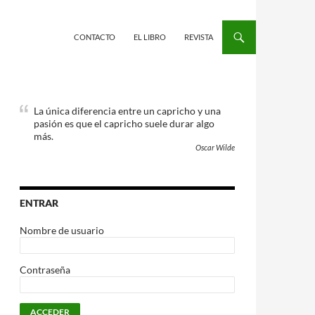
CONTACTO
EL LIBRO
REVISTA
La única diferencia entre un capricho y una
pasión es que el capricho suele durar algo
más.
Oscar Wilde
ENTRAR
Nombre de usuario
Contraseña