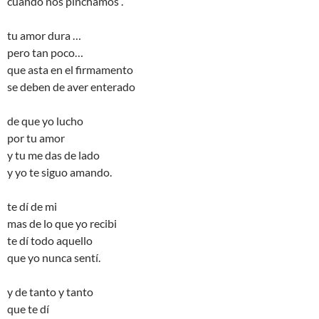
cuando nos pinchamos .
tu amor dura …
pero tan poco…
que asta en el firmamento
se deben de aver enterado
de que yo lucho
por tu amor
y tu me das de lado
y yo te siguo amando.
te dí de mi
mas de lo que yo recibi
te dí todo aquello
que yo nunca sentí.
y de tanto y tanto
que te dí