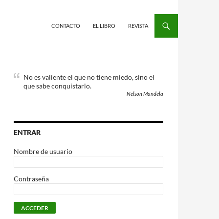
CONTACTO
EL LIBRO
REVISTA
No es valiente el que no tiene miedo, sino el
que sabe conquistarlo.
Nelson Mandela
ENTRAR
Nombre de usuario
Contraseña