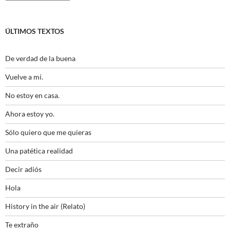
ÚLTIMOS TEXTOS
De verdad de la buena
Vuelve a mí.
No estoy en casa.
Ahora estoy yo.
Sólo quiero que me quieras
Una patética realidad
Decir adiós
Hola
History in the air (Relato)
Te extraño