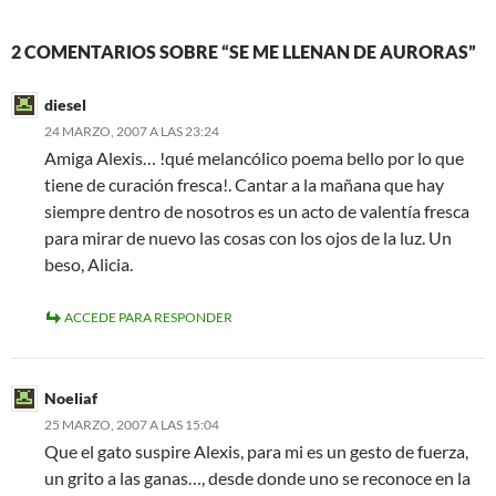
2 COMENTARIOS SOBRE “SE ME LLENAN DE AURORAS”
diesel
24 MARZO, 2007 A LAS 23:24
Amiga Alexis… !qué melancólico poema bello por lo que
tiene de curación fresca!. Cantar a la mañana que hay
siempre dentro de nosotros es un acto de valentía fresca
para mirar de nuevo las cosas con los ojos de la luz. Un
beso, Alicia.
ACCEDE PARA RESPONDER
Noeliaf
25 MARZO, 2007 A LAS 15:04
Que el gato suspire Alexis, para mi es un gesto de fuerza,
un grito a las ganas…, desde donde uno se reconoce en la