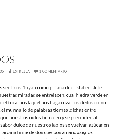
DOS
005
ESTRELLA
1 COMENTARIO
sentidos fluyan como prisma de cristal en siete
uestras miradas se entrelacen, cual hiedra verde en
 el tocarnos la piel,nos haga rozar los dedos como
,el murmullo de palabras tiernas ,dichas entre
que nuestros oídos tiemblen y se precipiten al
sabor dulce de nuestros labios,se vuelvan azúcar en
el aroma firme de dos cuerpos amándose,nos