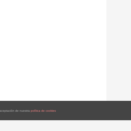
a aceptación de nuestra
política de cookies