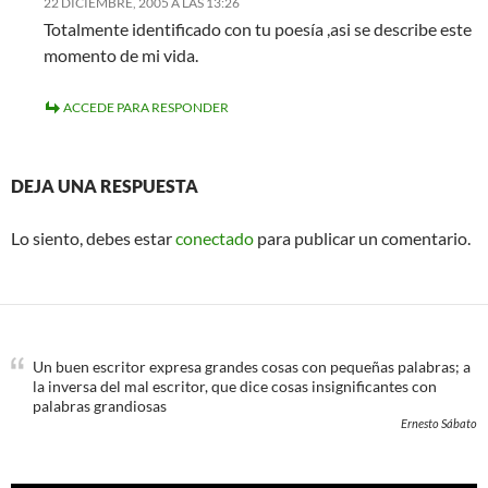
22 DICIEMBRE, 2005 A LAS 13:26
Totalmente identificado con tu poesía ,asi se describe este
momento de mi vida.
ACCEDE PARA RESPONDER
DEJA UNA RESPUESTA
Lo siento, debes estar
conectado
para publicar un comentario.
Un buen escritor expresa grandes cosas con pequeñas palabras; a
la inversa del mal escritor, que dice cosas insignificantes con
palabras grandiosas
Ernesto Sábato