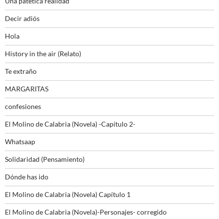
Una patética realidad
Decir adiós
Hola
History in the air (Relato)
Te extraño
MARGARITAS
confesiones
El Molino de Calabria (Novela) -Capítulo 2-
Whatsaap
Solidaridad (Pensamiento)
Dónde has ido
El Molino de Calabria (Novela) Capítulo 1
El Molino de Calabria (Novela)-Personajes- corregido