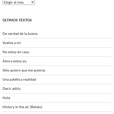
Histórico
ÚLTIMOS TEXTOS
De verdad de la buena
Vuelve a mí.
No estoy en casa.
Ahora estoy yo.
Sólo quiero que me quieras
Una patética realidad
Decir adiós
Hola
History in the air (Relato)