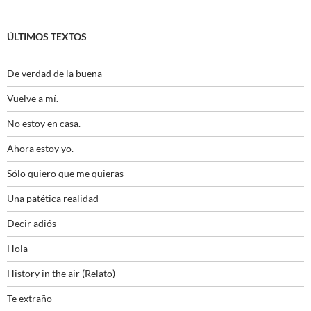
ÚLTIMOS TEXTOS
De verdad de la buena
Vuelve a mí.
No estoy en casa.
Ahora estoy yo.
Sólo quiero que me quieras
Una patética realidad
Decir adiós
Hola
History in the air (Relato)
Te extraño