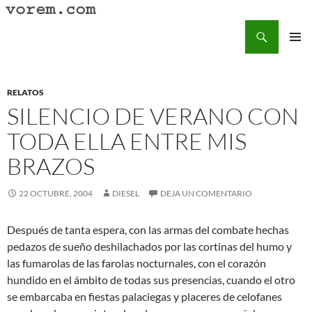
Saltar
al
Buscar
Vorem.com :: poesía, cuentos, relatos
contenido
MENÚ
PRINCI
RELATOS
SILENCIO DE VERANO CON
TODA ELLA ENTRE MIS
BRAZOS
22 OCTUBRE, 2004
DIESEL
DEJA UN COMENTARIO
Después de tanta espera, con las armas del combate hechas
pedazos de sueño deshilachados por las cortinas del humo y
las fumarolas de las farolas nocturnales, con el corazón
hundido en el ámbito de todas sus presencias, cuando el otro
se embarcaba en fiestas palaciegas y placeres de celofanes