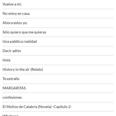
Vuelve a mí.
No estoy en casa.
Ahora estoy yo.
Sólo quiero que me quieras
Una patética realidad
Decir adiós
Hola
History in the air (Relato)
Te extraño
MARGARITAS
confesiones
El Molino de Calabria (Novela) -Capítulo 2-
Whatsaap