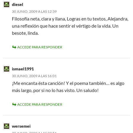
diesel
30 JUNIO, 2009 A LAS 12:39
Filosofía neta, clara y llana, Logras en tu textos, Alejandra,
una reflexión que hace sentir el vértigo de la vida. Un
besote, linda.
ACCEDE PARA RESPONDER
ismael1991
30 JUNIO, 2009 A LAS 16:01
¡Me encanta ésta canción! Y el poema también… es algo
más largo, por si no lo has visto. Un saludo!
ACCEDE PARA RESPONDER
wersemei