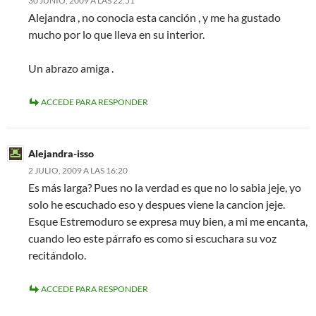
30 JUNIO, 2009 A LAS 22:51
Alejandra , no conocia esta canción , y me ha gustado
mucho por lo que lleva en su interior.
Un abrazo amiga .
ACCEDE PARA RESPONDER
Alejandra-isso
2 JULIO, 2009 A LAS 16:20
Es más larga? Pues no la verdad es que no lo sabia jeje, yo
solo he escuchado eso y despues viene la cancion jeje.
Esque Estremoduro se expresa muy bien, a mi me encanta,
cuando leo este párrafo es como si escuchara su voz
recitándolo.
ACCEDE PARA RESPONDER