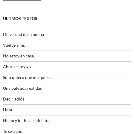
ÚLTIMOS TEXTOS
De verdad de la buena
Vuelve a mí.
No estoy en casa.
Ahora estoy yo.
Sólo quiero que me quieras
Una patética realidad
Decir adiós
Hola
History in the air (Relato)
Te extraño