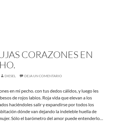
BUJAS CORAZONES EN
HO.
DIESEL
DEJA UN COMENTARIO
ones en mi pecho. con tus dedos cálidos, y luego les
besos de rojos labios. Roja vida que elevan a los
dos haciéndoles salir y expandirse por todos los
abitación dónde van dejando la indeleble huella de
 mujer. Sólo el barómetro del amor puede entenderlo…