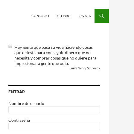
CONTACTO
EL LIBRO
REVISTA
Hay gente que pasa su vida haciendo cosas
que detesta para conseguir dinero que no
necesita y comprar cosas que no quiere para
impresionar a gente que odia.
Emile Henry Gauvreay
ENTRAR
Nombre de usuario
Contraseña