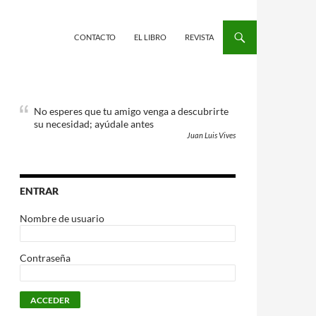
CONTACTO
EL LIBRO
REVISTA
No esperes que tu amigo venga a descubrirte
su necesidad; ayúdale antes
Juan Luis Vives
ENTRAR
Nombre de usuario
Contraseña