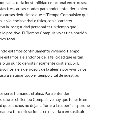
or causa de la inestabilidad emocional entre otras.
tas tres causas citadas para poder entenderlo bien.
as causas deducimos que el Tiempo Compulsivo que
a violencia verbal o física, con el carácter
con la inseguridad personal es un tiempo que
a lo positivo. El Tiempo Compulsivo es una porción
ivo total.
ando estamos continuamente viviendo Tiempo
e estamos alejándonos de la felicidad que es tan
o un punto de vista netamente cristiano. Sí. El
o nos aleja del gozo y de la alegría por vivir y nos
luso a arruinar todo el tiempo vital de nuestras
los seres humanos el alma. Para entender
o que es el Tiempo Compulsivo hay que tener fe en
ad que muchos no dejan aflorar a la superficie porque
anera terca e irracional, en negarla o en sustituirla