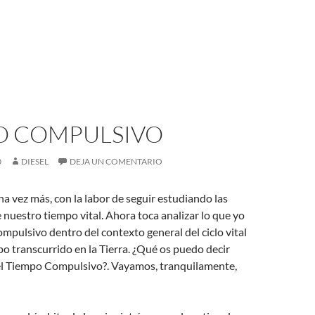
O COMPULSIVO
0
DIESEL
DEJA UN COMENTARIO
 vez más, con la labor de seguir estudiando las
 nuestro tiempo vital. Ahora toca analizar lo que yo
pulsivo dentro del contexto general del ciclo vital
o transcurrido en la Tierra. ¿Qué os puedo decir
 el Tiempo Compulsivo?. Vayamos, tranquilamente,