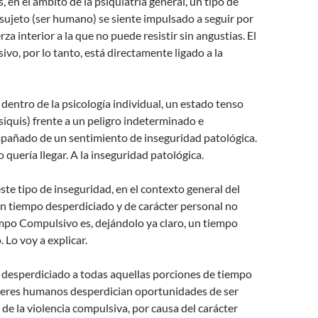
 en el ámbito de la psiquiatría general, un tipo de
sujeto (ser humano) se siente impulsado a seguir por
za interior a la que no puede resistir sin angustias. El
o, por lo tanto, está directamente ligado a la
, dentro de la psicología individual, un estado tenso
psiquis) frente a un peligro indeterminado e
pañado de un sentimiento de inseguridad patológica.
 quería llegar. A la inseguridad patológica.
ste tipo de inseguridad, en el contexto general del
un tiempo desperdiciado y de carácter personal no
empo Compulsivo es, dejándolo ya claro, un tiempo
Lo voy a explicar.
 desperdiciado a todas aquellas porciones de tiempo
 seres humanos desperdician oportunidades de ser
 de la violencia compulsiva, por causa del carácter