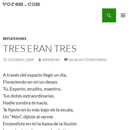
Saltar
al
Buscar
Vorem.com :: poesía, cuentos, relatos
contenido
MENÚ
PRINCI
REFLEXIONES
TRES ERAN TRES
12 ENERO, 2009
WERSEMEI
DEJA UN COMENTARIO
A través del espacio llegó un día,
Floreciendo en mí un deseo.
Tú. Experto, erudito, maestro,
Tus dotes extraordinarias,
Nadie sombra te hacía.
Te fijaste en lo más bajo de la escala,
Un “filón”, dijiste al verme
Encendiste en mí la llama de la ilusión