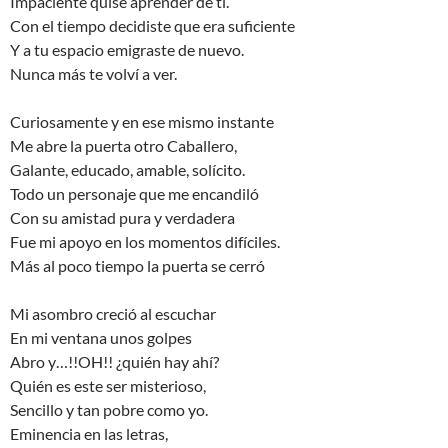
Impaciente quise aprender de ti.
Con el tiempo decidiste que era suficiente
Y a tu espacio emigraste de nuevo.
Nunca más te volví a ver.
Curiosamente y en ese mismo instante
Me abre la puerta otro Caballero,
Galante, educado, amable, solícito.
Todo un personaje que me encandiló
Con su amistad pura y verdadera
Fue mi apoyo en los momentos difíciles.
Más al poco tiempo la puerta se cerró
Mi asombro creció al escuchar
En mi ventana unos golpes
Abro y…!!OH!! ¿quién hay ahí?
Quién es este ser misterioso,
Sencillo y tan pobre como yo.
Eminencia en las letras,