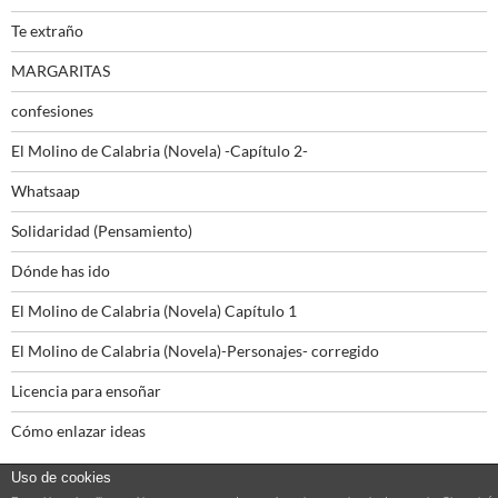
Te extraño
MARGARITAS
confesiones
El Molino de Calabria (Novela) -Capítulo 2-
Whatsaap
Solidaridad (Pensamiento)
Dónde has ido
El Molino de Calabria (Novela) Capítulo 1
El Molino de Calabria (Novela)-Personajes- corregido
Licencia para ensoñar
Cómo enlazar ideas
Uso de cookies