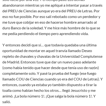
abandonaron mientras yo me apliqué a intentar pasar a través
del PREU de Ciencias aunque yo era del PREU de Letras. Por
eso no fue posible. Por eso salí rebotado como un perdedor y
me tuve que cobijar en eso de hacerse hombre amarrado al
duro Banco de la soledad. Y me hice más hombre de lo que se
me pedía perdiendo el tiempo pero aprendiendo vida.
Y entonces decidí que sí… que todavía quedaba una última
oportunidad de montar en aquel tranvía llamado Deseo
repleto de chavales y chavalas de la Universidad Complutense
de Madrid. Entonces tuve que dar un nuevo paso adelante
(como había tenido que hacer desde que tenía uso de razón)
completamente solo. Y pasé la prueba del fuego (ese fuego
llamado COU de Ciencias cuando yo era del COU de Letras). Y
entonces, cuando ya estaba yo también dispuesto a tirar la
toalla como habían hecho los otros… llegó Jesucristo y me
animó. ¡La bola número 1!. ¡Que salga la bola número 1!. Y
salió.