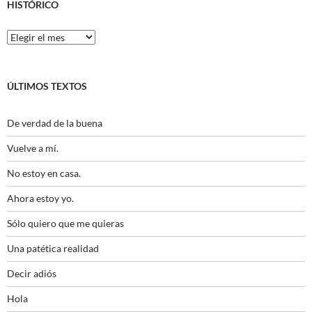
HISTÓRICO
Histórico
ÚLTIMOS TEXTOS
De verdad de la buena
Vuelve a mí.
No estoy en casa.
Ahora estoy yo.
Sólo quiero que me quieras
Una patética realidad
Decir adiós
Hola