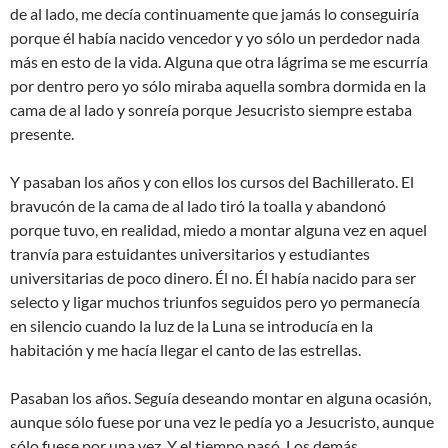
de al lado, me decía continuamente que jamás lo conseguiría
porque él había nacido vencedor y yo sólo un perdedor nada
más en esto de la vida. Alguna que otra lágrima se me escurría
por dentro pero yo sólo miraba aquella sombra dormida en la
cama de al lado y sonreía porque Jesucristo siempre estaba
presente.
Y pasaban los años y con ellos los cursos del Bachillerato. El
bravucón de la cama de al lado tiró la toalla y abandonó
porque tuvo, en realidad, miedo a montar alguna vez en aquel
tranvía para estuidantes universitarios y estudiantes
universitarias de poco dinero. Él no. Él había nacido para ser
selecto y ligar muchos triunfos seguidos pero yo permanecía
en silencio cuando la luz de la Luna se introducía en la
habitación y me hacía llegar el canto de las estrellas.
Pasaban los años. Seguía deseando montar en alguna ocasión,
aunque sólo fuese por una vez le pedía yo a Jesucristo, aunque
sólo fuese por una vez. Y el tiempo pasó. Los demás