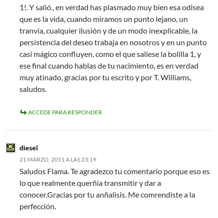
1!. Y salió., en verdad has plasmado muy bien esa odisea
que es la vida, cuando miramos un punto lejano, un
tranvía, cualquier ilusión y de un modo inexplicable, la
persistencia del deseo trabaja en nosotros y en un punto
casi mágico confluyen, como el que saliese la bolilla 1, y
ese final cuando hablas de tu nacimiento, es en verdad
muy atinado, gracias por tu escrito y por T. Williams,
saludos.
ACCEDE PARA RESPONDER
diesel
21 MARZO, 2011 A LAS 23:19
Saludos Flama. Te agradezco tu comentario porque eso es
lo que realmente querñia transmitir y dar a
conocer.Gracias por tu anñalisis. Me comrendiste a la
perfección.