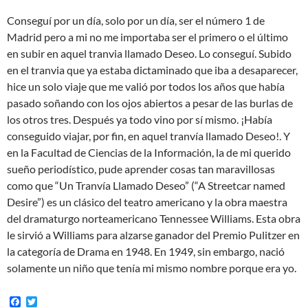
Conseguí por un día, solo por un día, ser el número 1 de
Madrid pero a mi no me importaba ser el primero o el último
en subir en aquel tranvia llamado Deseo. Lo conseguí. Subido
en el tranvia que ya estaba dictaminado que iba a desaparecer,
hice un solo viaje que me valió por todos los años que había
pasado soñando con los ojos abiertos a pesar de las burlas de
los otros tres. Después ya todo vino por sí mismo. ¡Había
conseguido viajar, por fin, en aquel tranvía llamado Deseo!. Y
en la Facultad de Ciencias de la Información, la de mi querido
sueño periodístico, pude aprender cosas tan maravillosas
como que “Un Tranvía Llamado Deseo” (“A Streetcar named
Desire”) es un clásico del teatro americano y la obra maestra
del dramaturgo norteamericano Tennessee Williams. Esta obra
le sirvió a Williams para alzarse ganador del Premio Pulitzer en
la categoría de Drama en 1948. En 1949, sin embargo, nació
solamente un niño que tenía mi mismo nombre porque era yo.
F
T